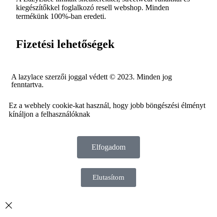
kiegészítőkkel foglalkozó resell webshop. Minden
termékünk 100%-ban eredeti.
Fizetési lehetőségek
A lazylace szerzői joggal védett © 2023. Minden jog
fenntartva.
Ez a webhely cookie-kat használ, hogy jobb böngészési élményt
kínáljon a felhasználóknak
Elfogadom
Elutasítom