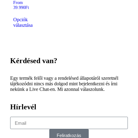
From
39.990
Ft
Opciók
választása
Kérdésed van?
Egy termék felől vagy a rendelésed állapotáról szeretnél
tájékozódni nincs más dolgod mint bejelentkezni és írni
nekünk a Live Chat-en. Mi azonnal válaszolunk.
Hírlevél
Feliratkozás