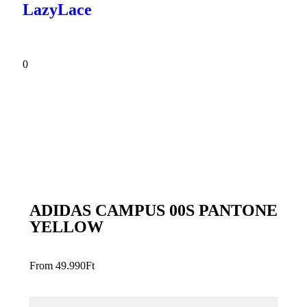
LazyLace
0
ADIDAS CAMPUS 00S PANTONE
YELLOW
From
49.990
Ft