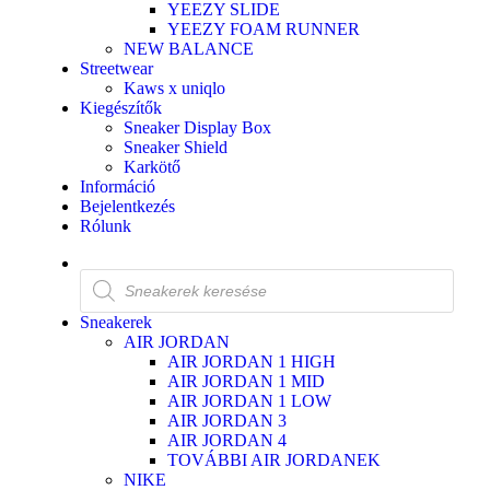
YEEZY SLIDE
YEEZY FOAM RUNNER
NEW BALANCE
Streetwear
Kaws x uniqlo
Kiegészítők
Sneaker Display Box
Sneaker Shield
Karkötő
Információ
Bejelentkezés
Rólunk
Sneakerek
AIR JORDAN
AIR JORDAN 1 HIGH
AIR JORDAN 1 MID
AIR JORDAN 1 LOW
AIR JORDAN 3
AIR JORDAN 4
TOVÁBBI AIR JORDANEK
NIKE