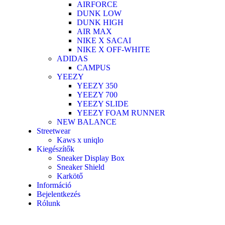
AIRFORCE
DUNK LOW
DUNK HIGH
AIR MAX
NIKE X SACAI
NIKE X OFF-WHITE
ADIDAS
CAMPUS
YEEZY
YEEZY 350
YEEZY 700
YEEZY SLIDE
YEEZY FOAM RUNNER
NEW BALANCE
Streetwear
Kaws x uniqlo
Kiegészítők
Sneaker Display Box
Sneaker Shield
Karkötő
Információ
Bejelentkezés
Rólunk