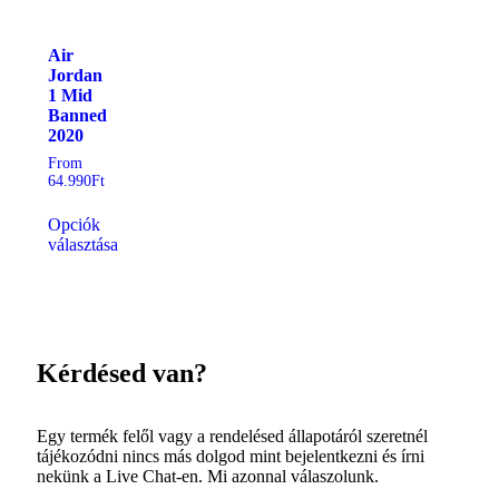
Air
Jordan
1 Mid
Banned
2020
From
64.990
Ft
Opciók
választása
Kérdésed van?
Egy termék felől vagy a rendelésed állapotáról szeretnél
tájékozódni nincs más dolgod mint bejelentkezni és írni
nekünk a Live Chat-en. Mi azonnal válaszolunk.