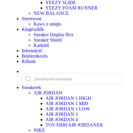
YEEZY SLIDE
YEEZY FOAM RUNNER
NEW BALANCE
Streetwear
Kaws x uniqlo
Kiegészítők
Sneaker Display Box
Sneaker Shield
Karkötő
Információ
Bejelentkezés
Rólunk
Sneakerek
AIR JORDAN
AIR JORDAN 1 HIGH
AIR JORDAN 1 MID
AIR JORDAN 1 LOW
AIR JORDAN 3
AIR JORDAN 4
TOVÁBBI AIR JORDANEK
NIKE