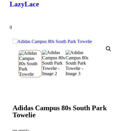
LazyLace
0
Adidas Campus 80s South Park
Towelie