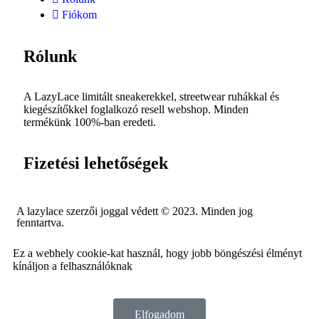
Fiókom
Rólunk
A LazyLace limitált sneakerekkel, streetwear ruhákkal és
kiegészítőkkel foglalkozó resell webshop. Minden
termékünk 100%-ban eredeti.
Fizetési lehetőségek
A lazylace szerzői joggal védett © 2023. Minden jog
fenntartva.
Ez a webhely cookie-kat használ, hogy jobb böngészési élményt
kínáljon a felhasználóknak
Elfogadom