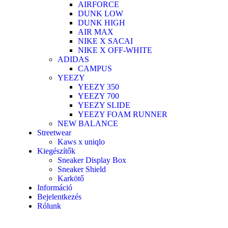
AIRFORCE
DUNK LOW
DUNK HIGH
AIR MAX
NIKE X SACAI
NIKE X OFF-WHITE
ADIDAS
CAMPUS
YEEZY
YEEZY 350
YEEZY 700
YEEZY SLIDE
YEEZY FOAM RUNNER
NEW BALANCE
Streetwear
Kaws x uniqlo
Kiegészítők
Sneaker Display Box
Sneaker Shield
Karkötő
Információ
Bejelentkezés
Rólunk