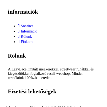
információk
Sneaker
Információ
Rólunk
Fiókom
Rólunk
A LazyLace limitált sneakerekkel, streetwear ruhákkal és
kiegészítőkkel foglalkozó resell webshop. Minden
termékünk 100%-ban eredeti.
Fizetési lehetőségek