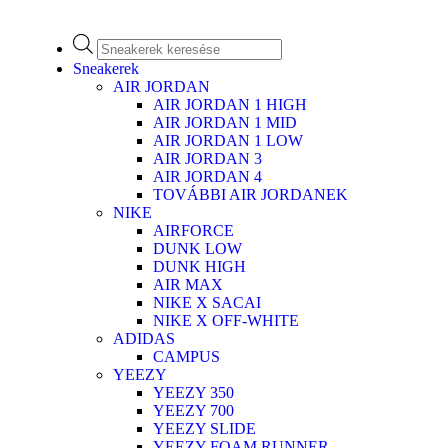
Sneakerek
AIR JORDAN
AIR JORDAN 1 HIGH
AIR JORDAN 1 MID
AIR JORDAN 1 LOW
AIR JORDAN 3
AIR JORDAN 4
TOVÁBBI AIR JORDANEK
NIKE
AIRFORCE
DUNK LOW
DUNK HIGH
AIR MAX
NIKE X SACAI
NIKE X OFF-WHITE
ADIDAS
CAMPUS
YEEZY
YEEZY 350
YEEZY 700
YEEZY SLIDE
YEEZY FOAM RUNNER