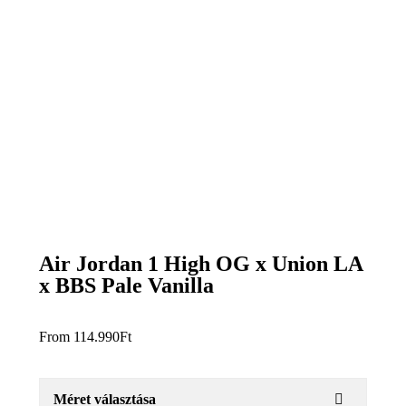
Air Jordan 1 High OG x Union LA
x BBS Pale Vanilla
From
114.990
Ft
Méret választása