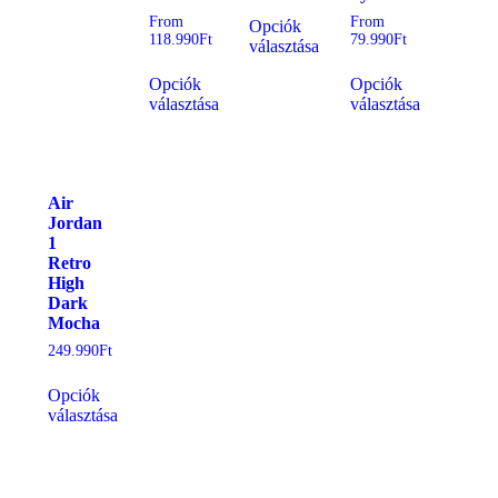
From
From
Opciók
118.990
Ft
79.990
Ft
választása
Opciók
Opciók
választása
választása
Air
Jordan
1
Retro
High
Dark
Mocha
249.990
Ft
Opciók
választása