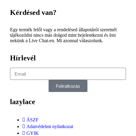
Kérdésed van?
Egy termék felől vagy a rendelésed állapotáról szeretnél
tájékozódni nincs más dolgod mint bejelentkezni és írni
nekünk a Live Chat-en. Mi azonnal válaszolunk.
Hírlevél
Feliratkozás
lazylace
ÁSZF
Adatvédelmi nyilatkozat
GYIK