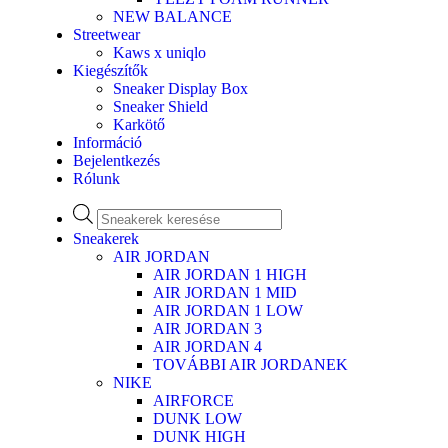
NEW BALANCE
Streetwear
Kaws x uniqlo
Kiegészítők
Sneaker Display Box
Sneaker Shield
Karkötő
Információ
Bejelentkezés
Rólunk
Sneakerek
AIR JORDAN
AIR JORDAN 1 HIGH
AIR JORDAN 1 MID
AIR JORDAN 1 LOW
AIR JORDAN 3
AIR JORDAN 4
TOVÁBBI AIR JORDANEK
NIKE
AIRFORCE
DUNK LOW
DUNK HIGH