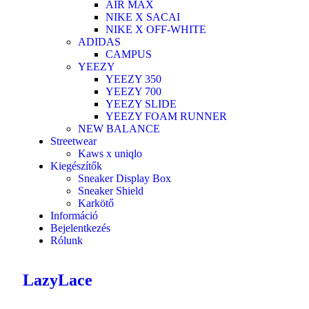
AIR MAX
NIKE X SACAI
NIKE X OFF-WHITE
ADIDAS
CAMPUS
YEEZY
YEEZY 350
YEEZY 700
YEEZY SLIDE
YEEZY FOAM RUNNER
NEW BALANCE
Streetwear
Kaws x uniqlo
Kiegészítők
Sneaker Display Box
Sneaker Shield
Karkötő
Információ
Bejelentkezés
Rólunk
LazyLace