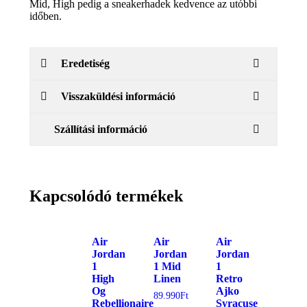
Mid, High pedig a sneakerhadek kedvence az utóbbi
időben.
Eredetiség
Visszaküldési információ
Szállítási információ
Kapcsolódó termékek
Air
Air
Air
Jordan
Jordan
Jordan
1
1 Mid
1
High
Linen
Retro
Og
Ajko
89.990
Ft
Rebellionaire
Syracuse