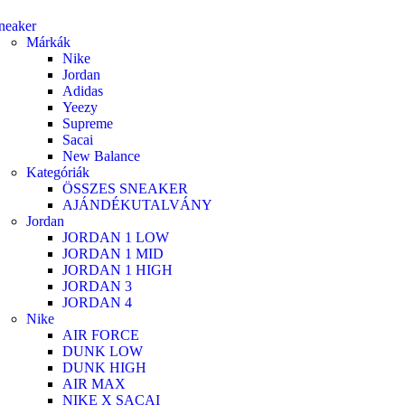
neaker
Márkák
Nike
Jordan
Adidas
Yeezy
Supreme
Sacai
New Balance
Kategóriák
ÖSSZES SNEAKER
AJÁNDÉKUTALVÁNY
Jordan
JORDAN 1 LOW
JORDAN 1 MID
JORDAN 1 HIGH
JORDAN 3
JORDAN 4
Nike
AIR FORCE
DUNK LOW
DUNK HIGH
AIR MAX
NIKE X SACAI