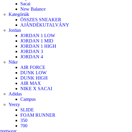
Sacai
New Balance
Kategóriák
ÖSSZES SNEAKER
AJÁNDÉKUTALVÁNY
Jordan
JORDAN 1 LOW
JORDAN 1 MID
JORDAN 1 HIGH
JORDAN 3
JORDAN 4
Nike
AIR FORCE
DUNK LOW
DUNK HIGH
AIR MAX
NIKE X SACAI
Adidas
Campus
Yeezy
SLIDE
FOAM RUNNER
350
700
treetwear