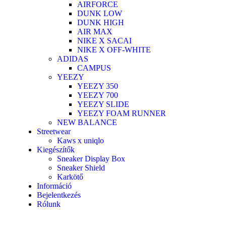
AIRFORCE
DUNK LOW
DUNK HIGH
AIR MAX
NIKE X SACAI
NIKE X OFF-WHITE
ADIDAS
CAMPUS
YEEZY
YEEZY 350
YEEZY 700
YEEZY SLIDE
YEEZY FOAM RUNNER
NEW BALANCE
Streetwear
Kaws x uniqlo
Kiegészítők
Sneaker Display Box
Sneaker Shield
Karkötő
Információ
Bejelentkezés
Rólunk