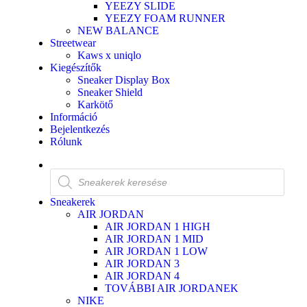
YEEZY SLIDE
YEEZY FOAM RUNNER
NEW BALANCE
Streetwear
Kaws x uniqlo
Kiegészítők
Sneaker Display Box
Sneaker Shield
Karkötő
Információ
Bejelentkezés
Rólunk
Sneakerek
AIR JORDAN
AIR JORDAN 1 HIGH
AIR JORDAN 1 MID
AIR JORDAN 1 LOW
AIR JORDAN 3
AIR JORDAN 4
TOVÁBBI AIR JORDANEK
NIKE