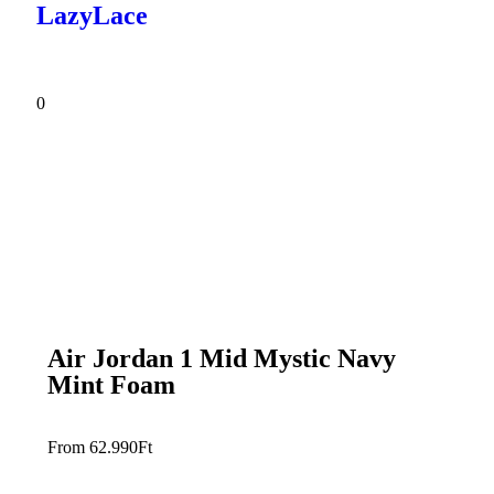
LazyLace
0
Air Jordan 1 Mid Mystic Navy
Mint Foam
From
62.990
Ft