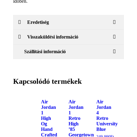
időben.
Eredetiség
Visszaküldési információ
Szállítási információ
Kapcsolódó termékek
Air
Air
Air
Jordan
Jordan
Jordan
1
1
4
High
Retro
Retro
Og
High
University
Hand
’85
Blue
Crafted
Georgetown
249.990
Ft