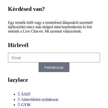
Kérdésed van?
Egy termék felől vagy a rendelésed állapotáról szeretnél
tájékozódni nincs más dolgod mint bejelentkezni és írni
nekünk a Live Chat-en. Mi azonnal válaszolunk.
Hírlevél
Feliratkozás
lazylace
ÁSZF
Adatvédelmi nyilatkozat
GYIK