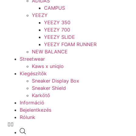
ADIDAS
CAMPUS
YEEZY
YEEZY 350
YEEZY 700
YEEZY SLIDE
YEEZY FOAM RUNNER
NEW BALANCE
Streetwear
Kaws x uniqlo
Kiegészítők
Sneaker Display Box
Sneaker Shield
Karkötő
Információ
Bejelentkezés
Rólunk