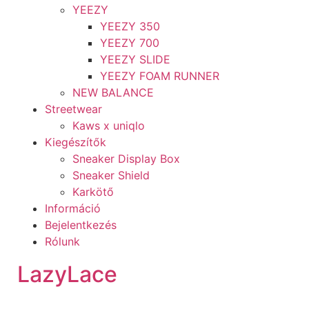
YEEZY
YEEZY 350
YEEZY 700
YEEZY SLIDE
YEEZY FOAM RUNNER
NEW BALANCE
Streetwear
Kaws x uniqlo
Kiegészítők
Sneaker Display Box
Sneaker Shield
Karkötő
Információ
Bejelentkezés
Rólunk
LazyLace