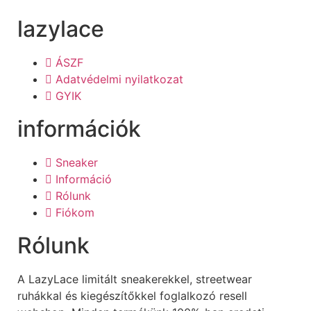
lazylace
ÁSZF
Adatvédelmi nyilatkozat
GYIK
információk
Sneaker
Információ
Rólunk
Fiókom
Rólunk
A LazyLace limitált sneakerekkel, streetwear
ruhákkal és kiegészítőkkel foglalkozó resell