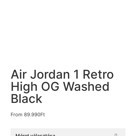
Air Jordan 1 Retro
High OG Washed
Black
From
89.990
Ft
Méret választása