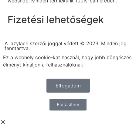
webshop. Minden termékünk 100%-ban eredeti.
Fizetési lehetőségek
A lazylace szerzői joggal védett © 2023. Minden jog
fenntartva.
Ez a webhely cookie-kat használ, hogy jobb böngészési
élményt kínáljon a felhasználóknak
Elfogadom
Elutasítom