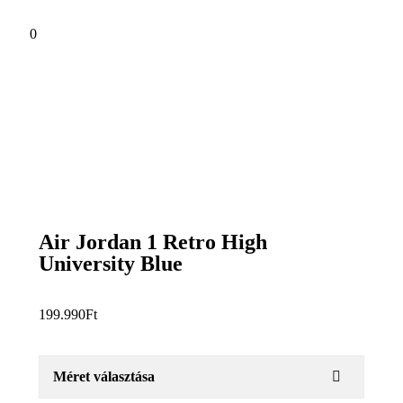
0
Air Jordan 1 Retro High
University Blue
199.990
Ft
Méret választása