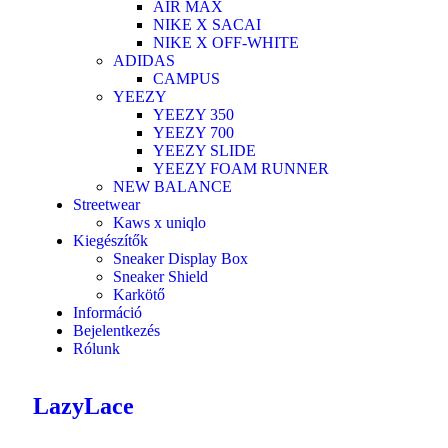
AIR MAX
NIKE X SACAI
NIKE X OFF-WHITE
ADIDAS
CAMPUS
YEEZY
YEEZY 350
YEEZY 700
YEEZY SLIDE
YEEZY FOAM RUNNER
NEW BALANCE
Streetwear
Kaws x uniqlo
Kiegészítők
Sneaker Display Box
Sneaker Shield
Karkötő
Információ
Bejelentkezés
Rólunk
LazyLace