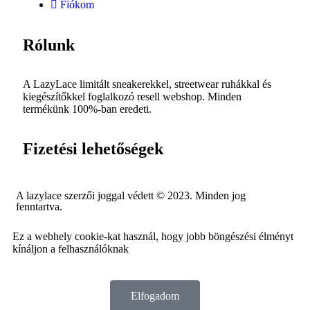
Fiókom
Rólunk
A LazyLace limitált sneakerekkel, streetwear ruhákkal és
kiegészítőkkel foglalkozó resell webshop. Minden
termékünk 100%-ban eredeti.
Fizetési lehetőségek
A lazylace szerzői joggal védett © 2023. Minden jog
fenntartva.
Ez a webhely cookie-kat használ, hogy jobb böngészési élményt
kínáljon a felhasználóknak
Elfogadom