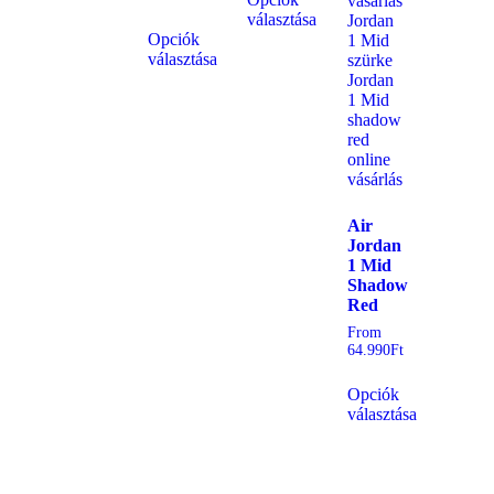
választása
Opciók
választása
Air
Jordan
1 Mid
Shadow
Red
From
64.990
Ft
Opciók
választása