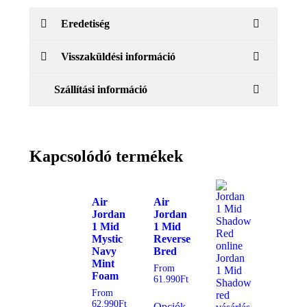
Eredetiség
Visszaküldési információ
Szállítási információ
Kapcsolódó termékek
Air
Air
Jordan
Jordan
1 Mid
1 Mid
Mystic
Reverse
Navy
Bred
Mint
From
Foam
61.990
Ft
From
62.990
Ft
Opciók