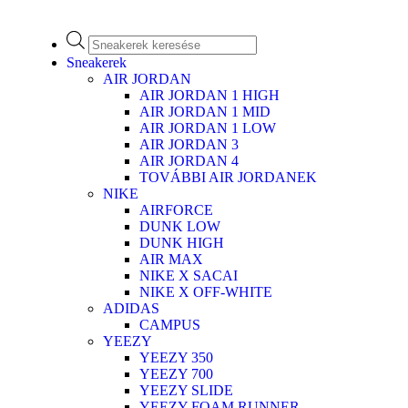
Sneakerek
AIR JORDAN
AIR JORDAN 1 HIGH
AIR JORDAN 1 MID
AIR JORDAN 1 LOW
AIR JORDAN 3
AIR JORDAN 4
TOVÁBBI AIR JORDANEK
NIKE
AIRFORCE
DUNK LOW
DUNK HIGH
AIR MAX
NIKE X SACAI
NIKE X OFF-WHITE
ADIDAS
CAMPUS
YEEZY
YEEZY 350
YEEZY 700
YEEZY SLIDE
YEEZY FOAM RUNNER