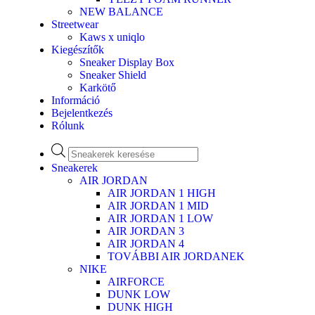
NEW BALANCE
Streetwear
Kaws x uniqlo
Kiegészítők
Sneaker Display Box
Sneaker Shield
Karkötő
Információ
Bejelentkezés
Rólunk
Sneakerek
AIR JORDAN
AIR JORDAN 1 HIGH
AIR JORDAN 1 MID
AIR JORDAN 1 LOW
AIR JORDAN 3
AIR JORDAN 4
TOVÁBBI AIR JORDANEK
NIKE
AIRFORCE
DUNK LOW
DUNK HIGH