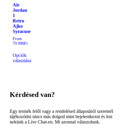
Air
Jordan
1
Retro
Ajko
Syracuse
From
79.990
Ft
Opciók
választása
Kérdésed van?
Egy termék felől vagy a rendelésed állapotáról szeretnél
tájékozódni nincs más dolgod mint bejelentkezni és írni
nekünk a Live Chat-en. Mi azonnal válaszolunk.