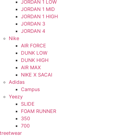
JORDAN 1 LOW
JORDAN 1 MID
JORDAN 1 HIGH
JORDAN 3
JORDAN 4
Nike
AIR FORCE
DUNK LOW
DUNK HIGH
AIR MAX
NIKE X SACAI
Adidas
Campus
Yeezy
SLIDE
FOAM RUNNER
350
700
treetwear