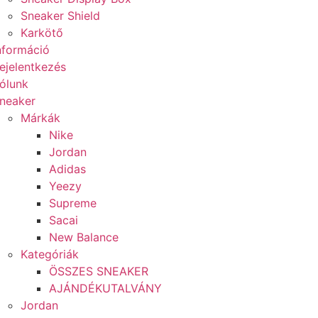
Sneaker Shield
Karkötő
nformáció
ejelentkezés
ólunk
neaker
Márkák
Nike
Jordan
Adidas
Yeezy
Supreme
Sacai
New Balance
Kategóriák
ÖSSZES SNEAKER
AJÁNDÉKUTALVÁNY
Jordan