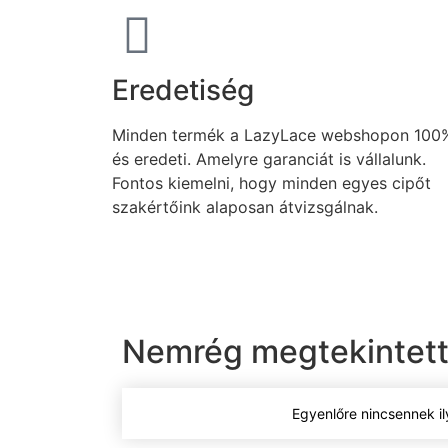
Eredetiség
Minden termék a LazyLace webshopon 100%
és eredeti. Amelyre garanciát is vállalunk.
Fontos kiemelni, hogy minden egyes cipőt
szakértőink alaposan átvizsgálnak.
Nemrég megtekintett
Egyenlőre nincsennek il