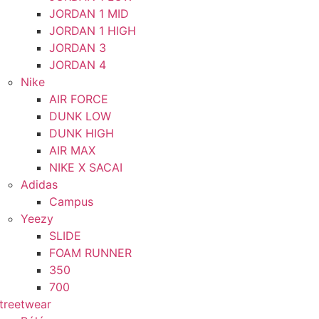
JORDAN 1 MID
JORDAN 1 HIGH
JORDAN 3
JORDAN 4
Nike
AIR FORCE
DUNK LOW
DUNK HIGH
AIR MAX
NIKE X SACAI
Adidas
Campus
Yeezy
SLIDE
FOAM RUNNER
350
700
treetwear