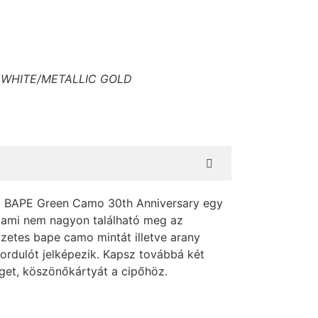
WHITE/METALLIC GOLD
 BAPE Green Camo 30th Anniversary egy
 ami nem nagyon található meg az
zetes bape camo mintát illetve arany
ordulót jelképezik. Kapsz továbbá két
get, köszönőkártyát a cipőhöz.