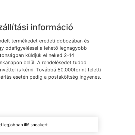
zállítási információ
ndelt termékedet eredeti dobozában és
y odafigyeléssel a lehető legnagyobb
tonságban küldjük el neked 2-14
nkanapon belül. A rendelésedet tudod
nvéttel is kérni. Továbbá 50.000forint feletti
árlás esetén pedig a postaköltség ingyenes.
 legjobban illő sneakert.